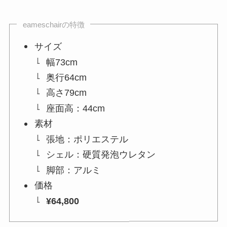
eameschairの特徴
サイズ
幅73cm
奥行64cm
高さ79cm
座面高：44cm
素材
張地：ポリエステル
シェル：硬質発泡ウレタン
脚部：アルミ
価格
¥64,800