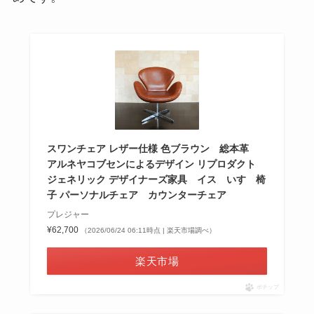
スワンチェア レザー仕様 色ブラウン 総本革
アルネヤコブセンによるデザイン リプロダクト
ジェネリック デザイナーズ家具 イス いす 椅
子 パーソナルチェア カウンターチェア
プレジャー
¥62,700
（2026/06/24 06:11時点 | 楽天市場調べ）
楽天市場
ポチップ