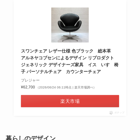
スワンチェア レザー仕様 色ブラック 総本革
アルネヤコブセンによるデザイン リプロダクト
ジェネリック デザイナーズ家具 イス いす 椅
子 パーソナルチェア カウンターチェア
プレジャー
¥62,700
（2026/06/24 06:11時点 | 楽天市場調べ）
楽天市場
ポチップ
暮らしのデザイン