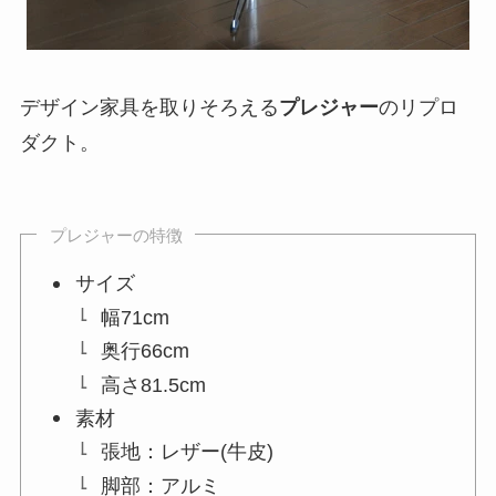
デザイン家具を取りそろえる
プレジャー
のリプロ
ダクト。
プレジャーの特徴
サイズ
幅71cm
奥行66cm
高さ81.5cm
素材
張地：レザー(牛皮)
脚部：アルミ