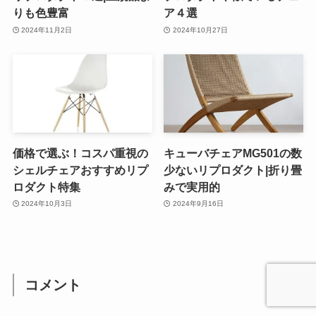
りも色豊富
ア４選
2024年11月2日
2024年10月27日
価格で選ぶ！コスパ重視の
キューバチェアMG501の数
シェルチェアおすすめリプ
少ないリプロダクト|折り畳
ロダクト特集
みで実用的
2024年10月3日
2024年9月16日
コメント