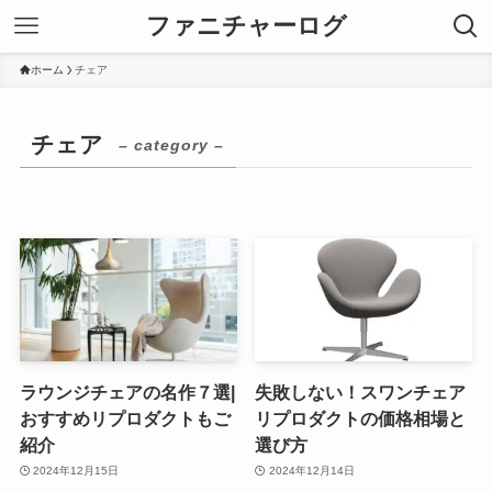
ファニチャーログ
ホーム
チェア
チェア
– category –
ラウンジチェアの名作７選|
失敗しない！スワンチェア
おすすめリプロダクトもご
リプロダクトの価格相場と
紹介
選び方
2024年12月15日
2024年12月14日