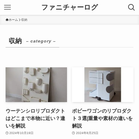
ファニチャーログ
ホーム
収納
収納
– category –
ウーテンシロリプロダクト
ボビーワゴンのリプロダク
はどこまで本物に近い？違
ト３選|重量や素材の違いを
いを解説
解説
2024年10月19日
2024年8月25日