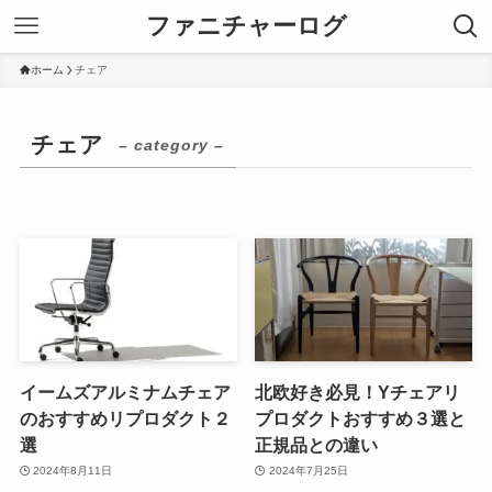
ファニチャーログ
ホーム
チェア
チェア
– category –
イームズアルミナムチェア
北欧好き必見！Yチェアリ
のおすすめリプロダクト２
プロダクトおすすめ３選と
選
正規品との違い
2024年8月11日
2024年7月25日