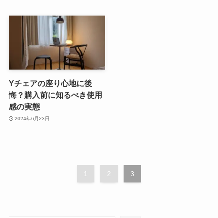
Yチェアの座り心地に後
悔？購入前に知るべき使用
感の実態
2024年6月23日
1
2
3